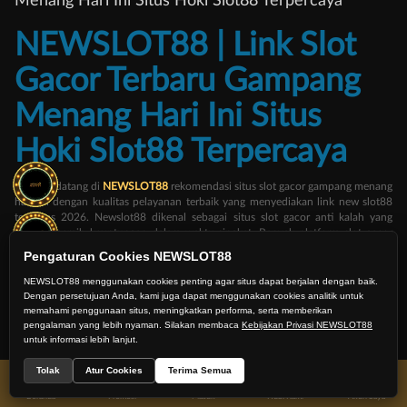
Menang Hari Ini Situs Hoki Slot88 Terpercaya
NEWSLOT88 | Link Slot
Gacor Terbaru Gampang
Menang Hari Ini Situs
Hoki Slot88 Terpercaya
Selamat datang di
NEWSLOT88
rekomendasi situs slot gacor gampang menang
hari ini dengan kualitas pelayanan terbaik yang menyediakan link new slot88
terpanas 2026. Newslot88 dikenal sebagai situs slot gacor anti kalah yang
mudah meraih keuntungan dalam waktu singkat. Banyak platform slot gacor
gampang menang terbaik tersedia disini yang bisa dimainkan tanpa harus
Pengaturan Cookies NEWSLOT88
mengeluarkan modal yang besar. Sudah banyak pecinta judi slot gacor diluar
sana yang merasakan sensasi luar biasa mendapatkan kemenangan maxwin
NEWSLOT88 menggunakan cookies penting agar situs dapat berjalan dengan baik.
ketika bermain di situs slot gacor Newslot88. Jadi dengan begitu anda tidak
Dengan persetujuan Anda, kami juga dapat menggunakan cookies analitik untuk
perlu lagi ragu untuk bermain dan meraih kemenangan bersama dengan kami
memahami penggunaan situs, meningkatkan performa, serta memberikan
sekarang juga.
pengalaman yang lebih nyaman. Silakan membaca
Kebijakan Privasi NEWSLOT88
untuk informasi lebih lanjut.
Sebagai salah satu platform slot online terbaik dan terpercaya
SLOT88
hadir
untuk membuktikan kalau permainan slot gacor anti kalah itu ada. Situs slot
Tolak
Atur Cookies
Terima Semua
online Newslot88 juga selalu memprioritaskan kemenangan yang stabil dan
konsisten dengan menyediakan banyak permainan dengan winrate tinggi.
Beranda
Promosi
Masuk
Hub. Kami
Akun Saya