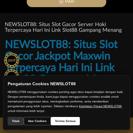
MAIN
NEWSLOT88: Situs Slot Gacor Server Hoki
Terpercaya Hari Ini Link Slot88 Gampang Menang
NEWSLOT88: Situs Slot
Gacor Jackpot Maxwin
Terpercaya Hari Ini Link
Slot88 Gampang Menang
Pengaturan Cookies NEWSLOT88
Selamat datang di
NEWSLOT88
rekomendasi situs slot gacor gampang menang
NEWSLOT88 menggunakan cookies penting agar situs dapat berjalan dengan baik.
hari ini dengan kualitas pelayanan terbaik yang menyediakan link new slot88
Dengan persetujuan Anda, kami juga dapat menggunakan cookies analitik untuk
terpanas 2026. Newslot88 dikenal sebagai situs slot gacor anti kalah yang
memahami penggunaan situs, meningkatkan performa, serta memberikan
mudah meraih keuntungan dalam waktu singkat. Banyak platform slot gacor
pengalaman yang lebih nyaman. Silakan membaca
Kebijakan Privasi NEWSLOT88
untuk informasi lebih lanjut.
gampang menang terbaik tersedia disini yang bisa dimainkan tanpa harus
mengeluarkan modal yang besar. Sudah banyak pecinta judi slot gacor diluar
Tolak
Atur Cookies
Terima Semua
sana yang merasakan sensasi luar biasa mendapatkan kemenangan maxwin
ketika bermain di situs slot gacor Newslot88. Jadi dengan begitu anda tidak
Beranda
Promosi
Masuk
Hub. Kami
Akun Saya
perlu lagi ragu untuk bermain dan meraih kemenangan bersama dengan kami