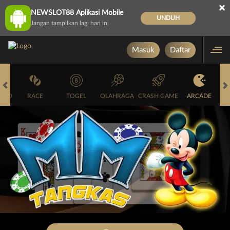
×
NEWSLOT88 Aplikasi Mobile
UNDUH
Jangan tampilkan lagi hari ini
Masuk
Daftar
SINO
RACE
TOGEL
OLAHRAGA
CRASH GAME
ARCADE