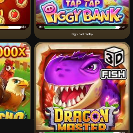
84%
RTP
95%
Piggy Bank TapTap