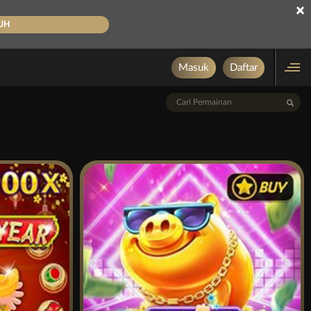
×
UH
Masuk
Daftar