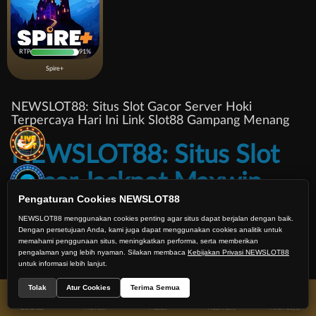
RTP
91%
Spire+
NEWSLOT88: Situs Slot Gacor Server Hoki
Terpercaya Hari Ini Link Slot88 Gampang Menang
NEWSLOT88: Situs Slot
Gacor Jackpot Maxwin
Pengaturan Cookies NEWSLOT88
Terpercaya Hari Ini Link
NEWSLOT88 menggunakan cookies penting agar situs dapat berjalan dengan baik.
Slot88 Gampang Menang
Dengan persetujuan Anda, kami juga dapat menggunakan cookies analitik untuk
memahami penggunaan situs, meningkatkan performa, serta memberikan
pengalaman yang lebih nyaman. Silakan membaca
Kebijakan Privasi NEWSLOT88
untuk informasi lebih lanjut.
Selamat datang di
NEWSLOT88
rekomendasi situs slot gacor gampang menang
hari ini dengan kualitas pelayanan terbaik yang menyediakan link new slot88
Tolak
Atur Cookies
Terima Semua
terpanas 2026. Newslot88 dikenal sebagai situs slot gacor anti kalah yang
mudah meraih keuntungan dalam waktu singkat. Banyak platform slot gacor
Beranda
Promosi
Masuk
Hub. Kami
Akun Saya
gampang menang terbaik tersedia disini yang bisa dimainkan tanpa harus