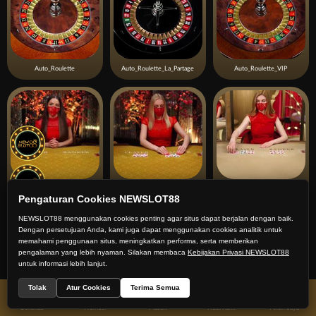
Auto_Roulette
Auto_Roulette_La_Partage
Auto_Roulette_VIP
Baccarat_A
Baccarat_B
Baccarat_C
Pengaturan Cookies NEWSLOT88
NEWSLOT88 menggunakan cookies penting agar situs dapat berjalan dengan baik.
Dengan persetujuan Anda, kami juga dapat menggunakan cookies analitik untuk
memahami penggunaan situs, meningkatkan performa, serta memberikan
pengalaman yang lebih nyaman. Silakan membaca
Kebijakan Privasi NEWSLOT88
untuk informasi lebih lanjut.
Tolak
Atur Cookies
Terima Semua
Beranda
Promosi
Masuk
Hub. Kami
Akun Saya
Baccarat_Control_Squeeze
Baccarat_Squeeze
Blackjack_B