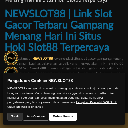
Menang Hari Ini Situs Hoki Slot88 Terpercaya
NEWSLOT88 | Link Slot
Gacor Terbaru Gampang
Menang Hari Ini Situs
Hoki Slot88 Terpercaya
Selamat datang di
NEWSLOT88
rekomendasi situs slot gacor gampang menang
hari ini dengan kualitas pelayanan terbaik yang menyediakan link new slot88
terpanas 2026. Newslot88 dikenal sebagai situs slot gacor anti kalah yang
mudah meraih keuntungan dalam waktu singkat. Banyak platform slot gacor
gampang menang terbaik tersedia disini yang bisa dimainkan tanpa harus
Pengaturan Cookies NEWSLOT88
mengeluarkan modal yang besar. Sudah banyak pecinta judi slot gacor diluar
sana yang merasakan sensasi luar biasa mendapatkan kemenangan maxwin
NEWSLOT88 menggunakan cookies penting agar situs dapat berjalan dengan baik.
ketika bermain di situs slot gacor Newslot88. Jadi dengan begitu anda tidak
Dengan persetujuan Anda, kami juga dapat menggunakan cookies analitik untuk
perlu lagi ragu untuk bermain dan meraih kemenangan bersama dengan kami
memahami penggunaan situs, meningkatkan performa, serta memberikan
sekarang juga.
pengalaman yang lebih nyaman. Silakan membaca
Kebijakan Privasi NEWSLOT88
untuk informasi lebih lanjut.
Sebagai salah satu platform slot online terbaik dan terpercaya
SLOT88
hadir
untuk membuktikan kalau permainan slot gacor anti kalah itu ada. Situs slot
Tolak
Atur Cookies
Terima Semua
online Newslot88 juga selalu memprioritaskan kemenangan yang stabil dan
konsisten dengan menyediakan banyak permainan dengan winrate tinggi.
Beranda
Promosi
Masuk
Hub. Kami
Akun Saya