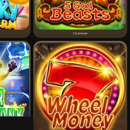
5 God beasts