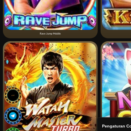
Rave Jump Mobile
Pengaturan C