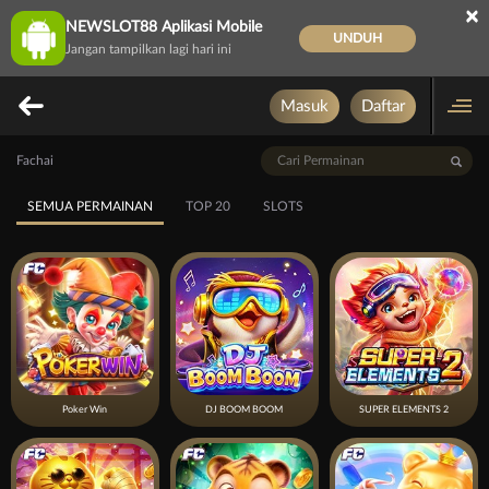
×
NEWSLOT88 Aplikasi Mobile
UNDUH
Jangan tampilkan lagi hari ini
Masuk
Daftar
Fachai
SEMUA PERMAINAN
TOP 20
SLOTS
Poker Win
DJ BOOM BOOM
SUPER ELEMENTS 2