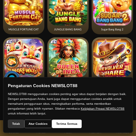
MUSCLE FORTUNE CAT
JUNGLE BANG BANG
Sugar Bang Bang 2
Chinese New Year Moreways
Queen of Inca
REVOLVER HARE
Pengaturan Cookies NEWSLOT88
NEWSLOT88 menggunakan cookies penting agar situs dapat berjalan dengan baik.
Dengan persetujuan Anda, kami juga dapat menggunakan cookies analitik untuk
memahami penggunaan situs, meningkatkan performa, serta memberikan
pengalaman yang lebih nyaman. Silakan membaca
Kebijakan Privasi NEWSLOT88
untuk informasi lebih lanjut.
Tolak
Atur Cookies
Terima Semua
Beranda
Promosi
Masuk
Hub. Kami
Akun Saya
SUGAR BANG BANG PLUS
OPEN VAULT
POKER WIN 2