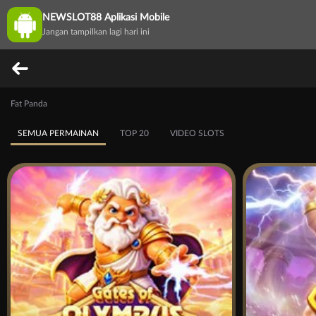
NEWSLOT88 Aplikasi Mobile
Jangan tampilkan lagi hari ini
Fat Panda
SEMUA PERMAINAN
TOP 20
VIDEO SLOTS