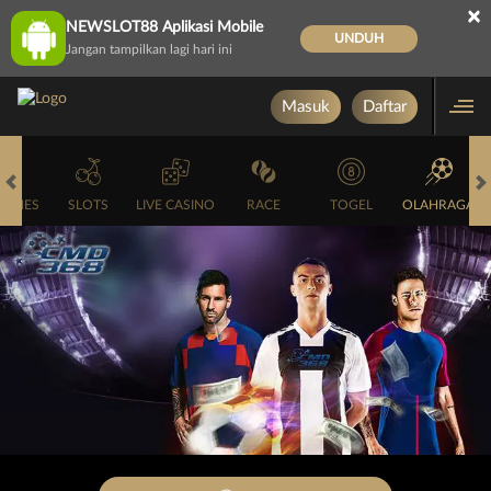
×
NEWSLOT88 Aplikasi Mobile
UNDUH
Jangan tampilkan lagi hari ini
Masuk
Daftar
GAMES
SLOTS
LIVE CASINO
RACE
TOGEL
OLAHRAGA