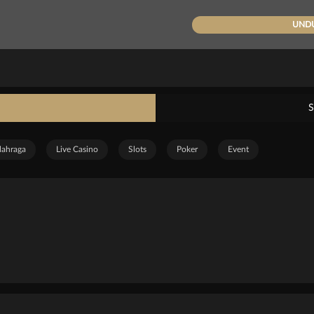
UND
S
lahraga
Live Casino
Slots
Poker
Event