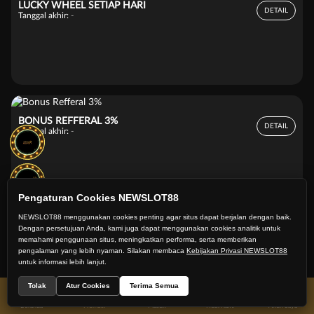
LUCKY WHEEL SETIAP HARI
DETAIL
Tanggal akhir:
-
BONUS REFFERAL 3%
DETAIL
Tanggal akhir:
-
Pengaturan Cookies NEWSLOT88
NEWSLOT88 menggunakan cookies penting agar situs dapat berjalan dengan baik.
NEWSLOT88 | Link Slot Gacor Terbaru Gampang
Dengan persetujuan Anda, kami juga dapat menggunakan cookies analitik untuk
Menang Hari Ini Situs Hoki Slot88 Terpercaya
memahami penggunaan situs, meningkatkan performa, serta memberikan
pengalaman yang lebih nyaman. Silakan membaca
Kebijakan Privasi NEWSLOT88
untuk informasi lebih lanjut.
NEWSLOT88 | Link Slot
Tolak
Atur Cookies
Terima Semua
Gacor Terbaru Gampang
Beranda
Promosi
Masuk
Hub. Kami
Akun Saya