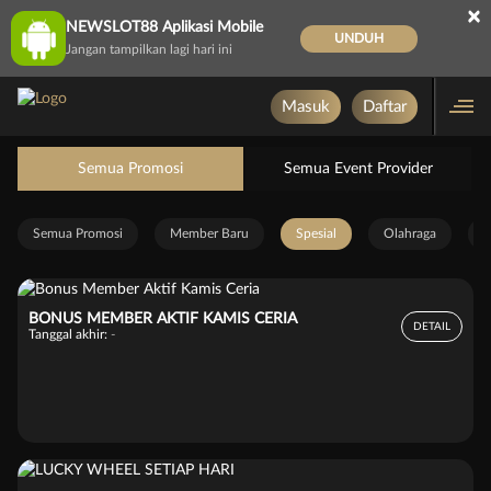
×
NEWSLOT88 Aplikasi Mobile
UNDUH
Jangan tampilkan lagi hari ini
Masuk
Daftar
Semua Promosi
Semua Event Provider
Semua Promosi
Member Baru
Spesial
Olahraga
L
BONUS MEMBER AKTIF KAMIS CERIA
DETAIL
Tanggal akhir:
-