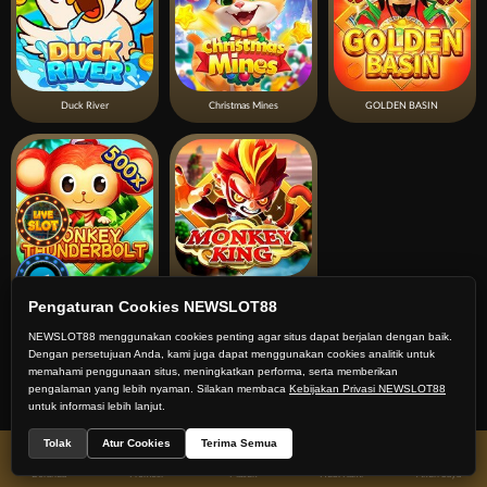
Duck River
Christmas Mines
GOLDEN BASIN
Monkey Thunderbolt
Monkey King
Pengaturan Cookies NEWSLOT88
NEWSLOT88 menggunakan cookies penting agar situs dapat berjalan dengan baik.
NEWSLOT88: Situs Slot Gacor Server Hoki
Dengan persetujuan Anda, kami juga dapat menggunakan cookies analitik untuk
Terpercaya Hari Ini Link Slot88 Gampang Menang
memahami penggunaan situs, meningkatkan performa, serta memberikan
pengalaman yang lebih nyaman. Silakan membaca
Kebijakan Privasi NEWSLOT88
untuk informasi lebih lanjut.
NEWSLOT88: Situs Slot
Tolak
Atur Cookies
Terima Semua
Gacor Jackpot Maxwin
Beranda
Promosi
Masuk
Hub. Kami
Akun Saya