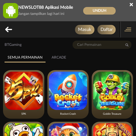
×
NEWSLOT88 Aplikasi Mobile
UNDUH
Jangan tampilkan lagi hari ini
Masuk
Daftar
BTGaming
SEMUA PERMAINAN
ARCADE
5PK
Rocket Crash
Goblin Treasure