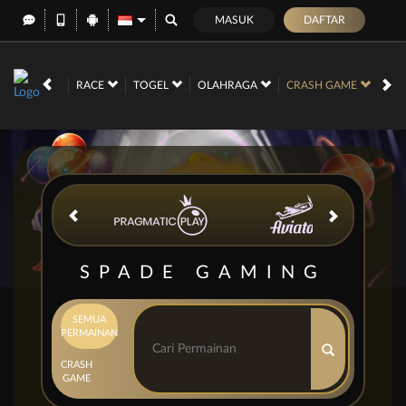
MASUK
DAFTAR
VE CASINO
RACE
TOGEL
OLAHRAGA
CRASH GAME
AR
SPADE GAMING
SEMUA
PERMAINAN
CRASH
GAME