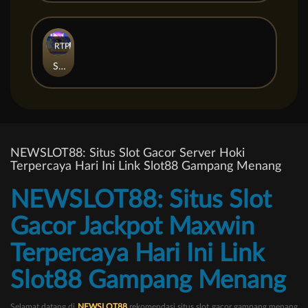
RTP
95%
Space Crasher
NEWSLOT88: Situs Slot Gacor Server Hoki
Terpercaya Hari Ini Link Slot88 Gampang Menang
NEWSLOT88: Situs Slot
Gacor Jackpot Maxwin
Terpercaya Hari Ini Link
Slot88 Gampang Menang
Selamat datang di
NEWSLOT88
rekomendasi situs slot gacor gampang menang