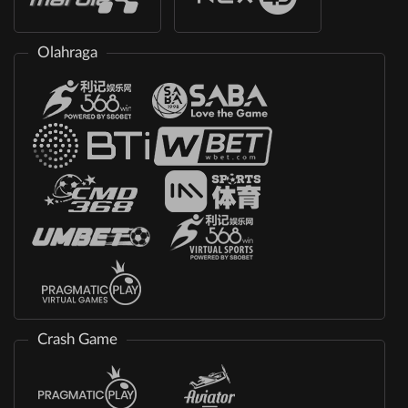
Olahraga
Crash Game