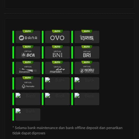
* Selama bank maintenance dan bank offline deposit dan penarikan
tidak dapat diproses