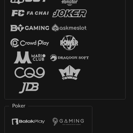
Poker