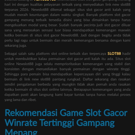
hari ini dengan kualitas pelayanan terbaik yang menyediakan link new slot88
terpanas 2026. Newslot88 dikenal sebagai situs slot gacor anti kalah yang
mudah meraih keuntungan dalam waktu singkat. Banyak platform slot gacor
gampang menang terbaik tersedia disini yang bisa dimainkan tanpa harus
mengeluarkan modal yang besar. Sudah banyak pecinta judi slot gacor diluar
sana yang merasakan sensasi luar biasa mendapatkan kemenangan maxwin
ketika bermain di situs slot gacor Newslot88. Jadi dengan begitu anda tidak
perlu lagi ragu untuk bermain dan meraih kemenangan bersama dengan kami
sekarang juga.
Sebagai salah satu platform slot online terbaik dan terpercaya
SLOT88
hadir
untuk membuktikan kalau permainan slot gacor anti kalah itu ada. Situs slot
online Newslot88 juga selalu memprioritaskan kemenangan yang stabil dan
konsisten dengan menyediakan banyak permainan dengan winrate tinggi.
Sehingga para pemain bisa mendapatkan kepercayaan diri yang tinggi kalau
bermain di link new slot88 pantang rungkad. Daftar sekarang dan rasakan
sendiri pengalaman berbeda yang mungkin tidak akan pernah anda rasakan
ketika bermain di situs slot online lainnya. Berapapun kemenangan yang anda
dapatkan pasti akan langsung kami bayar tuntas tanpa harus melalui proses
yang lama dan ribet.
Rekomendasi Game Slot Gacor
Winrate Tertinggi Gampang
Menang