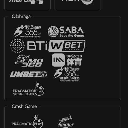
Olahraga
Crash Game