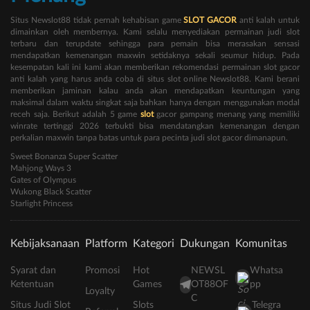
Situs Newslot88 tidak pernah kehabisan game
SLOT GACOR
anti kalah untuk
dimainkan oleh membernya. Kami selalu menyediakan permainan judi slot
terbaru dan terupdate sehingga para pemain bisa merasakan sensasi
mendapatkan kemenangan maxwin setidaknya sekali seumur hidup. Pada
kesempatan kali ini kami akan memberikan rekomendasi permainan slot gacor
anti kalah yang harus anda coba di situs slot online Newslot88. Kami berani
memberikan jaminan kalau anda akan mendapatkan keuntungan yang
maksimal dalam waktu singkat saja bahkan hanya dengan menggunakan modal
receh saja. Berikut adalah 5 game
slot
gacor gampang menang yang memiliki
winrate tertinggi 2026 terbukti bisa mendatangkan kemenangan dengan
perkalian maxwin tanpa batas untuk para pecinta judi slot gacor dimanapun.
Sweet Bonanza Super Scatter
Mahjong Ways 3
Gates of Olympus
Wukong Black Scatter
Starlight Princess
Kebijaksanaan
Platform
Kategori
Dukungan
Komunitas
Syarat dan
Promosi
Hot
NEWSL
Whatsa
Ketentuan
Games
OT88OF
pp
Loyalty
C
Situs Judi Slot
Slots
Telegra