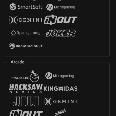
Arcade