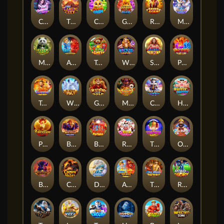
Cocktail City
THE FLAME CITY
Clucky Cash
GOLDEN TRAIN DELUXE
RHINO LEGEND
Magic Bingo Queen
Mystic Panda
Angel vs Devil Ultimate Goal Showdown
Triple Ignite
WICKED FORTUNE
SUPER HEROINE
Phoenix Blaze Link
Triple Supreme Xtreme Treasure
Wild Wolf Xtreme
Gold Rush
Mummy’s Treasure Quest
Cyber Rabbit
Huffin'and Puffin'Jackpot
Phoenix Link - Collection
Buffalo Triple Fury
Bao Zhu Fortune
RICH PIGGIES
The Hallowin Bats
Ore Rush: Cart Collector
BUFFALO LEGEND
Crown of Hades
Dragon's Blaze Link
ANGELVSDEVIL SEA DUEL
THE GREAT FIREFIGHTER
Road to Glory