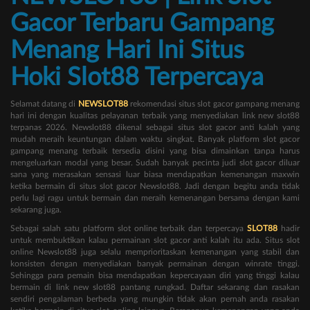
Gacor Terbaru Gampang
Menang Hari Ini Situs
Hoki Slot88 Terpercaya
Selamat datang di
NEWSLOT88
rekomendasi situs slot gacor gampang menang
hari ini dengan kualitas pelayanan terbaik yang menyediakan link new slot88
terpanas 2026. Newslot88 dikenal sebagai situs slot gacor anti kalah yang
mudah meraih keuntungan dalam waktu singkat. Banyak platform slot gacor
gampang menang terbaik tersedia disini yang bisa dimainkan tanpa harus
mengeluarkan modal yang besar. Sudah banyak pecinta judi slot gacor diluar
sana yang merasakan sensasi luar biasa mendapatkan kemenangan maxwin
ketika bermain di situs slot gacor Newslot88. Jadi dengan begitu anda tidak
perlu lagi ragu untuk bermain dan meraih kemenangan bersama dengan kami
sekarang juga.
Sebagai salah satu platform slot online terbaik dan terpercaya
SLOT88
hadir
untuk membuktikan kalau permainan slot gacor anti kalah itu ada. Situs slot
online Newslot88 juga selalu memprioritaskan kemenangan yang stabil dan
konsisten dengan menyediakan banyak permainan dengan winrate tinggi.
Sehingga para pemain bisa mendapatkan kepercayaan diri yang tinggi kalau
bermain di link new slot88 pantang rungkad. Daftar sekarang dan rasakan
sendiri pengalaman berbeda yang mungkin tidak akan pernah anda rasakan