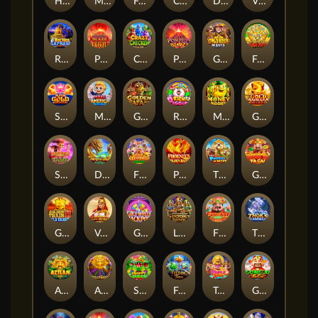
Huffin’ And Puffin’ Ultra Wheel
MUMMY'S CURSE
Fuyu Phoenix
Crown of Olympus
Dragon Link Collection
VEGAS CASH LINK
Riches Express
Pompeii’s Blaze 1000
Crazy Chicken
Pompeil Blaze
Gold Rush Mania
Fortune Gold Pots
Super Gold Arowana
Make America Great Again
GOLDEN FAFAFA
RICH PIGGIES WORLD
Money Piggies
GOLD AROWANA
Skeleton Thief
Dragon Link Fortune
FIVE BLESSINGS ARRIVE
Phoenix's Golden Basin
THE PUPPIES IN EGYPT
GONG XI FA CAI
GOLDEN TRAIN 2
Valiant of Athena
Gold Wheel Jackpot
LEGEND OF SPOOKY LINK
FORTUNE GOD BLESSING
Thor's Hammer
Aztlan Gems
AZTLAN GEMS2
SNAPPY CARNIVAL
Feeding Time
Triple Spin Xtreme
GONG XI FA CAI