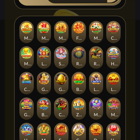
MAHJONG FORTUNE
MAHJONG WINS
Mahjong Fortune 3
Fortune Mahjong
Mahjong Fortune 2: Dragon Riches
Caishen Mahjong: Triple Luck
MAHJONG BONUS
Lotus Lanterns: Dragon's Fortune
Starlight Princess 2000
RAGE T-REX
RAGE T-REX 2
Huffin’ And Puffin’ Rising
Choo Choo Riches
Galloping Horse Fortune
GOLDEN DRAGON EGG
BOWLS OF FORTUNE
LIBERTY HEROINER
LUCKY BUDDHA
Gems Bonanza
Big Bad Wolf
Chili Chili Hot
ZEUS POWER
Mythic Gems: Five Realms
Mummy’s Treasure Quest 2