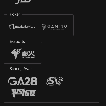
Poker
E-Sports
Sabung Ayam