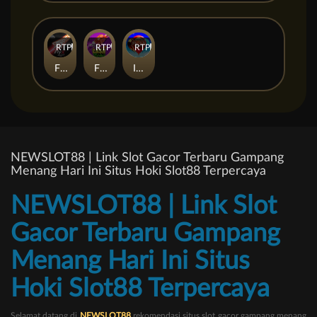
RTP
98%
RTP
85%
RTP
88%
FlyX
FlyX Cash Turbo
Incredible Balloon Machine
NEWSLOT88 | Link Slot Gacor Terbaru Gampang
Menang Hari Ini Situs Hoki Slot88 Terpercaya
NEWSLOT88 | Link Slot
Gacor Terbaru Gampang
Menang Hari Ini Situs
Hoki Slot88 Terpercaya
Selamat datang di
NEWSLOT88
rekomendasi situs slot gacor gampang menang