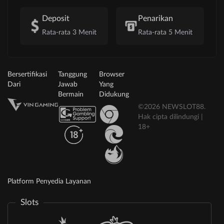
Deposit
Penarikan
Rata-rata 3 Menit
Rata-rata 5 Menit
Bersertifikasi
Tanggung
Browser
Dari
Jawab
Yang
Bermain
Didukung
©2026 NEWSLOT88.
Hak cipta dilindungi |
18+
Platform Penyedia Layanan
Slots