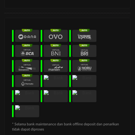
* Selama bank maintenance dan bank offline deposit dan penarikan
tidak dapat diproses