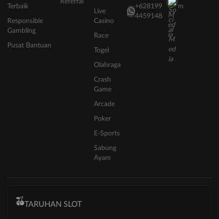
Referral
Terbaik
+628199
m
Live
4459148
Responsible
Casino
Gambling
Race
Pusat Bantuan
Togel
Olahraga
Crash
Game
Arcade
Poker
E-Sports
Sabung
Ayam
TARUHAN SLOT