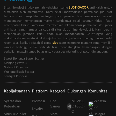
Situs Newslot88 tidak pernah kehabisan game
SLOT GACOR
anti kalah untuk
dimainkan oleh membernya. Kami selalu menyediakan permainan judi slot
terbaru dan terupdate sehingga para pemain bisa merasakan sensasi
mendapatkan kemenangan maxwin setidaknya sekali seumur hidup. Pada
kesempatan kali ini kami akan memberikan rekomendasi permainan slot gacor
anti kalah yang harus anda coba di situs slot online Newslot88. Kami berani
memberikan jaminan kalau anda akan mendapatkan keuntungan yang
maksimal dalam waktu singkat saja bahkan hanya dengan menggunakan modal
receh saja. Berikut adalah 5 game
slot
gacor gampang menang yang memiliki
winrate tertinggi 2026 terbukti bisa mendatangkan kemenangan dengan
perkalian maxwin tanpa batas untuk para pecinta judi slot gacor dimanapun.
Sweet Bonanza Super Scatter
Mahjong Ways 3
Gates of Olympus
Wukong Black Scatter
Starlight Princess
Kebijaksanaan
Platform
Kategori
Dukungan
Komunitas
Syarat dan
Promosi
Hot
NEWSL
Whatsa
Ketentuan
Games
OT88OF
pp
Loyalty
C
Situs Judi Slot
Slots
Telegra