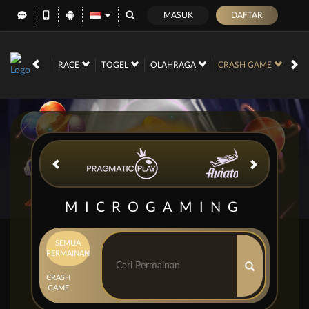
MASUK
DAFTAR
VE CASINO
RACE
TOGEL
OLAHRAGA
CRASH GAME
AR
MICROGAMING
SEMUA
PERMAINAN
CRASH
GAME