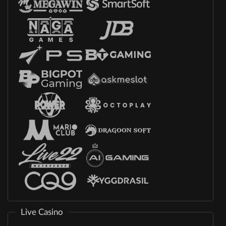
Live Casino