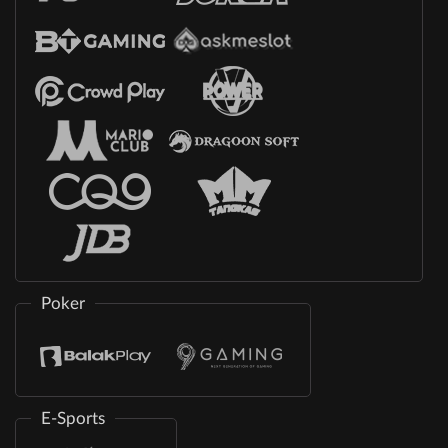
Poker
E-Sports