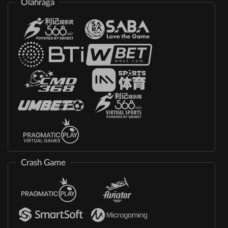
Olahraga
Crash Game