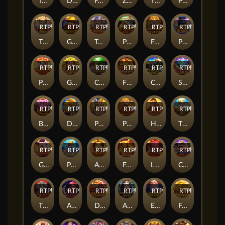
Taichi Lion Dance
Dragon Treasure
Fever 777
Zorro
Three Kings
Pharaoh Treasures
RTP
80%
RTP
85%
RTP
94%
RTP
89%
RTP
84%
RTP
85%
Tianhou Mazu
Gold Rush
Toy Soldiers
Panda Warrior
Fortune Gate
Pirate Attack
RTP
89%
RTP
81%
RTP
94%
RTP
87%
RTP
90%
RTP
88%
Prosperity 168
Great Wealth
Caribbean Treasure
Flame Wolves
Crazy Penguin
Super Diamond
RTP
94%
RTP
90%
RTP
81%
RTP
92%
RTP
90%
RTP
85%
Blossom of Fortune
Dragon Gate
Power Of Thor
Persian Empire
Heracles
The King Of Olympus
RTP
82%
RTP
88%
RTP
84%
RTP
85%
RTP
82%
RTP
80%
Grande Fortune
Poseidon
Apollo
Fortune Bull
Lucky Little Devil
Crazy Thieves
RTP
84%
RTP
89%
RTP
86%
RTP
85%
RTP
86%
RTP
88%
The Unsurpassed Grace
Aladdin
Dancing Dragon
Amazon Queen
Estate Rich Man
Fortune Koi