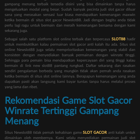
gampang menang terbaik tersedia disini yang bisa dimainkan tanpa harus
mengeluarkan modal yang besar. Sudah banyak pecinta judi slot gacor diluar
sana yang merasakan sensasi luar biasa mendapatkan kemenangan maxwin
ketika bermain di situs slot gacor Newslot88. Jadi dengan begitu anda tidak
perlu lagi ragu untuk bermain dan meraih kemenangan bersama dengan kami
sekarang juga.
Sebagai salah satu platform slot online terbaik dan terpercaya
SLOT88
hadir
untuk membuktikan kalau permainan slot gacor anti kalah itu ada. Situs slot
online Newslot88 juga selalu memprioritaskan kemenangan yang stabil dan
konsisten dengan menyediakan banyak permainan dengan winrate tinggi.
Sehingga para pemain bisa mendapatkan kepercayaan diri yang tinggi kalau
bermain di link new slot88 pantang rungkad. Daftar sekarang dan rasakan
sendiri pengalaman berbeda yang mungkin tidak akan pernah anda rasakan
ketika bermain di situs slot online lainnya. Berapapun kemenangan yang anda
dapatkan pasti akan langsung kami bayar tuntas tanpa harus melalui proses
yang lama dan ribet.
Rekomendasi Game Slot Gacor
Winrate Tertinggi Gampang
Menang
Situs Newslot88 tidak pernah kehabisan game
SLOT GACOR
anti kalah untuk
dimainkan oleh membernya. Kami selalu menyediakan permainan judi slot