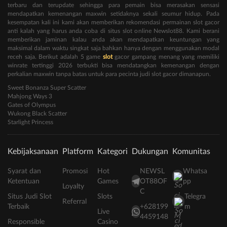
terbaru dan terupdate sehingga para pemain bisa merasakan sensasi
mendapatkan kemenangan maxwin setidaknya sekali seumur hidup. Pada
kesempatan kali ini kami akan memberikan rekomendasi permainan slot gacor
anti kalah yang harus anda coba di situs slot online Newslot88. Kami berani
memberikan jaminan kalau anda akan mendapatkan keuntungan yang
maksimal dalam waktu singkat saja bahkan hanya dengan menggunakan modal
receh saja. Berikut adalah 5 game
slot
gacor gampang menang yang memiliki
winrate tertinggi 2026 terbukti bisa mendatangkan kemenangan dengan
perkalian maxwin tanpa batas untuk para pecinta judi slot gacor dimanapun.
Sweet Bonanza Super Scatter
Mahjong Ways 3
Gates of Olympus
Wukong Black Scatter
Starlight Princess
Kebijaksanaan
Platform
Kategori
Dukungan
Komunitas
Syarat dan
Promosi
Hot
NEWSL
Whatsa
Ketentuan
Games
OT88OF
pp
Loyalty
C
Situs Judi Slot
Slots
Telegra
Referral
Terbaik
+628199
m
Live
4459148
Responsible
Casino