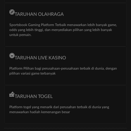
TARUHAN OLAHRAGA
Sportsbook Gaming Platform Terbaik menawarkan lebih banyak game,
odds yang lebih tinggi, dan menyediakan pilihan yang lebih banyak
untuk pemain.
TARUHAN LIVE KASINO
Platform Pilihan bagi perusahaan-perusahaan terbaik di dunia, dengan
pilihan variasi game terbanyak
TARUHAN TOGEL
Platform togel yang menarik dari perusahan terbaik di dunia yang
menawarkan hadiah kemenangan besar