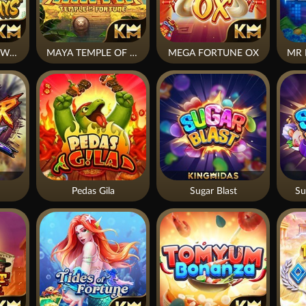
Mahjong Dragon Ways
MAYA TEMPLE OF FORTUNE
MEGA FORTUNE OX
Pedas Gila
Sugar Blast
Su