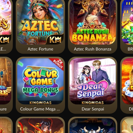
APHRODITE’S BLESSING
Aztec Fortune
Aztec Rush Bonanza
BR
sure
Colour Game Mega Bonus
Dear Senpai
D