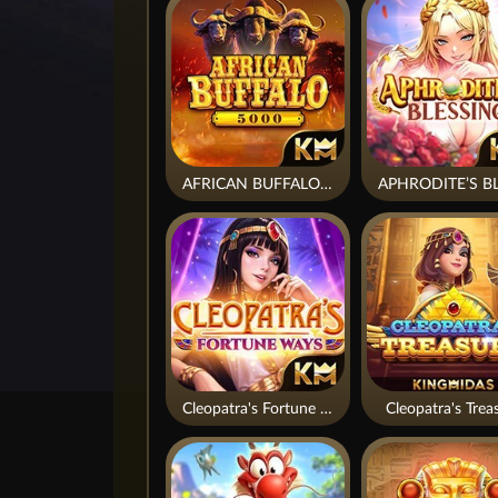
AFRICAN BUFFALO 5000
Cleopatra's Fortune Ways
Cleopatra's Trea