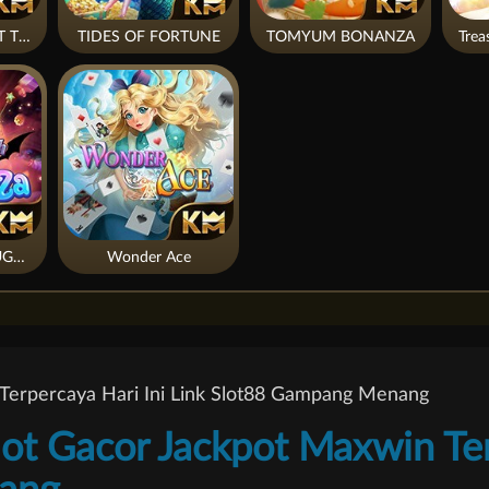
THE BIG THE FAT THE UGLY
TIDES OF FORTUNE
TOMYUM BONANZA
WILD WITCH SUGAR BONANZA
Wonder Ace
Terpercaya Hari Ini Link Slot88 Gampang Menang
t Gacor Jackpot Maxwin Terp