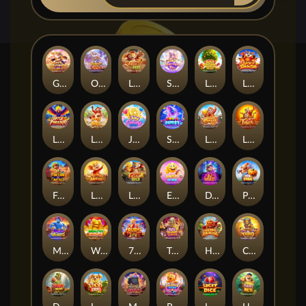
Gates of Olympus POP
Olympus Wins
Lucky Tiger 1000
Starlight Wins
Lucky Fortune Tree
Lucky Panda
Lucky Phoenix
Lucky Bull
Jelly Candy
Sweet Burst
Lucky MonKey
Lucky Tiger
Fortunes of Aztec
Lucky Mouse
Lucky Tiger Gold Ultimate
Emotiwins
DJ Neko
Pig Farm
Mystic Wishes
Wealthy Frog
777 Rush
Tut's Treasure Tower
Happy Dragon
Code of Cairo