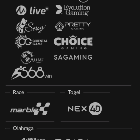
Race
Togel
Olahraga