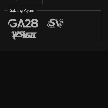
Sabung Ayam