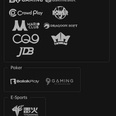
Poker
E-Sports