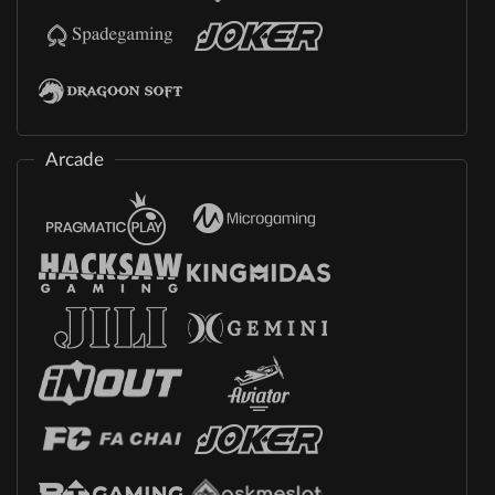
Arcade