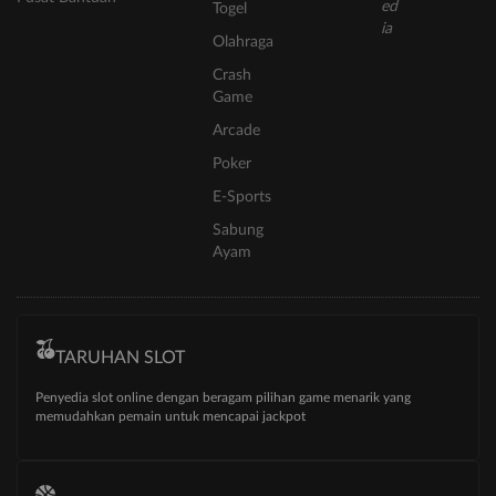
Togel
Olahraga
Crash
Game
Arcade
Poker
E-Sports
Sabung
Ayam
TARUHAN SLOT
Penyedia slot online dengan beragam pilihan game menarik yang
memudahkan pemain untuk mencapai jackpot