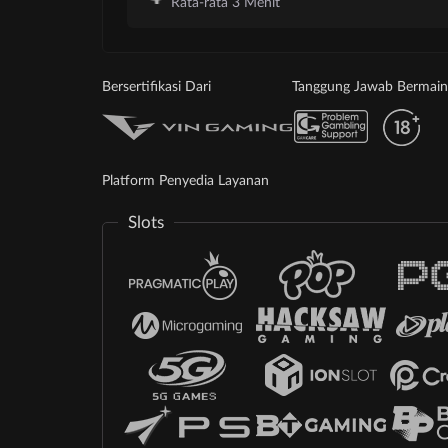
Rata-rata 3 Menit
Bersertifikasi Dari
Tanggung Jawab Bermain
Platform Penyedia Layanan
Slots