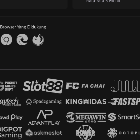
Rata-rata 5 Menit
Browser Yang Didukung