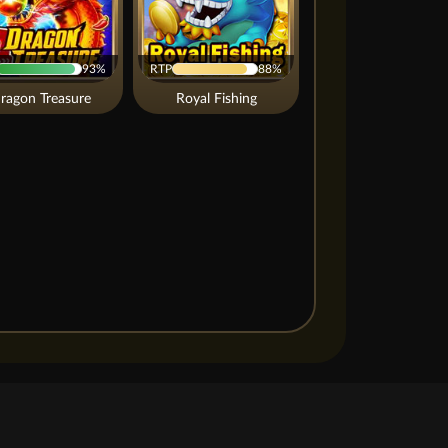
93%
RTP
88%
ragon Treasure
Royal Fishing