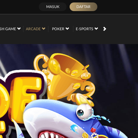
MASUK
DAFTAR
SH GAME
ARCADE
POKER
E-SPORTS
SABUNG AYAM