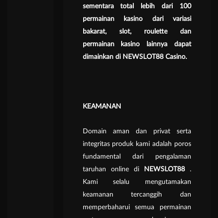
sementara total lebih dari 100
permainan kasino dari variasi
bakarat, slot, roulette dan
permainan kasino lainnya dapat
dimainkan di
NEWSLOT88
Casino.
KEAMANAN
Domain aman dan privat serta
integritas produk kami adalah poros
fundamental dari pengalaman
taruhan online di
NEWSLOT88
.
Kami selalu mengutamakan
keamanan tercanggih dan
memperbaharui semua permainan