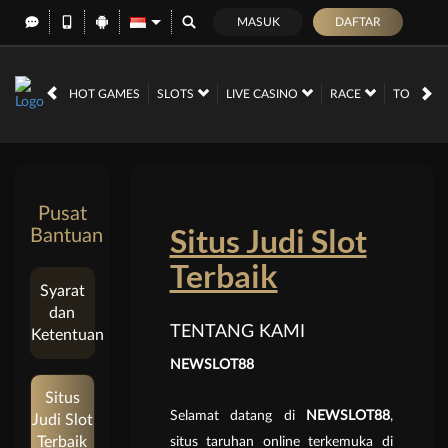
MASUK
DAFTAR
HOT GAMES
SLOTS
LIVE CASINO
RACE
TOGEL
Pusat
Situs Judi Slot
Bantuan
Terbaik
Syarat
dan
TENTANG KAMI
Ketentuan
NEWSLOT88
Situs
Selamat datang di
NEWSLOT88
,
Judi Slot
Terbaik
situs taruhan online terkemuka di