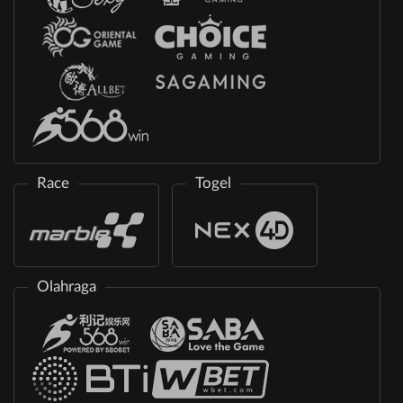
Race
Togel
Olahraga