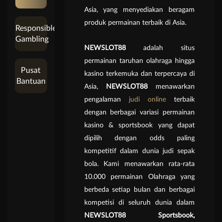
Asia, yang menyediakan beragam
produk permainan terbaik di Asia.
Responsible
Gambling
NEWSLOT88
adalah situs
permainan taruhan olahraga hingga
Pusat
kasino terkemuka dan terpercaya di
Bantuan
Asia,
NEWSLOT88
menawarkan
pengalaman
judi online
terbaik
dengan berbagai variasi permainan
kasino & sportsbook yang dapat
dipilih dengan odds paling
kompetitif dalam dunia judi sepak
bola. Kami menawarkan rata-rata
10.000 permainan Olahraga yang
berbeda setiap bulan dan berbagai
kompetisi di seluruh dunia dalam
NEWSLOT88 Sportsbook,