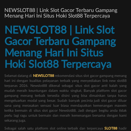
NEWSLOT88 | Link Slot Gacor Terbaru Gampang
Menang Hari Ini Situs Hoki Slot88 Terpercaya
NEWSLOT88 | Link Slot
Gacor Terbaru Gampang
Menang Hari Ini Situs
Hoki Slot88 Terpercaya
Selamat datang di
NEWSLOT88
rekomendasi situs slot gacor gampang menang
hari ini dengan kualitas pelayanan terbaik yang menyediakan link new slot88
terpanas 2026. Newslot88 dikenal sebagai situs slot gacor anti kalah yang
mudah meraih keuntungan dalam waktu singkat. Banyak platform slot gacor
gampang menang terbaik tersedia disini yang bisa dimainkan tanpa harus
mengeluarkan modal yang besar. Sudah banyak pecinta judi slot gacor diluar
sana yang merasakan sensasi luar biasa mendapatkan kemenangan maxwin
ketika bermain di situs slot gacor Newslot88. Jadi dengan begitu anda tidak
perlu lagi ragu untuk bermain dan meraih kemenangan bersama dengan kami
sekarang juga.
Sebagai salah satu platform slot online terbaik dan terpercaya
SLOT88
hadir