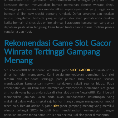
online Newslot88 juga selalu memprioritaskan kemenangan yang stabil dan
konsisten dengan menyediakan banyak permainan dengan winrate tinggi.
Sehingga para pemain bisa mendapatkan kepercayaan diri yang tinggi kalau
bermain di link new slot88 pantang rungkad. Daftar sekarang dan rasakan
sendiri pengalaman berbeda yang mungkin tidak akan pernah anda rasakan
ketika bermain di situs slot online lainnya. Berapapun kemenangan yang anda
dapatkan pasti akan langsung kami bayar tuntas tanpa harus melalui proses
yang lama dan ribet.
Rekomendasi Game Slot Gacor
Winrate Tertinggi Gampang
Menang
Situs Newslot88 tidak pernah kehabisan game
SLOT GACOR
anti kalah untuk
dimainkan oleh membernya. Kami selalu menyediakan permainan judi slot
terbaru dan terupdate sehingga para pemain bisa merasakan sensasi
mendapatkan kemenangan maxwin setidaknya sekali seumur hidup. Pada
kesempatan kali ini kami akan memberikan rekomendasi permainan slot gacor
anti kalah yang harus anda coba di situs slot online Newslot88. Kami berani
memberikan jaminan kalau anda akan mendapatkan keuntungan yang
maksimal dalam waktu singkat saja bahkan hanya dengan menggunakan modal
receh saja. Berikut adalah 5 game
slot
gacor gampang menang yang memiliki
winrate tertinggi 2026 terbukti bisa mendatangkan kemenangan dengan
perkalian maxwin tanpa batas untuk para pecinta judi slot gacor dimanapun.