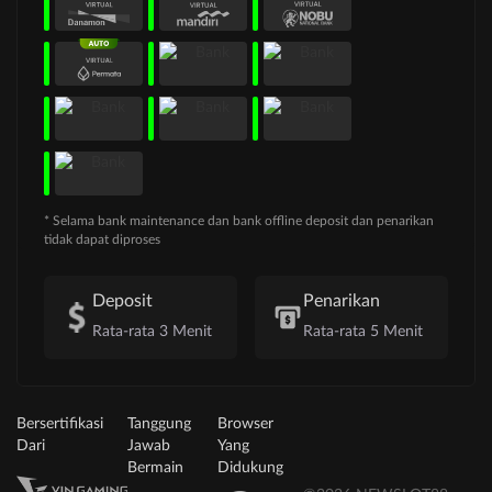
* Selama bank maintenance dan bank offline deposit dan penarikan
tidak dapat diproses
Deposit
Penarikan
Rata-rata 3 Menit
Rata-rata 5 Menit
Bersertifikasi
Tanggung
Browser
Dari
Jawab
Yang
Bermain
Didukung