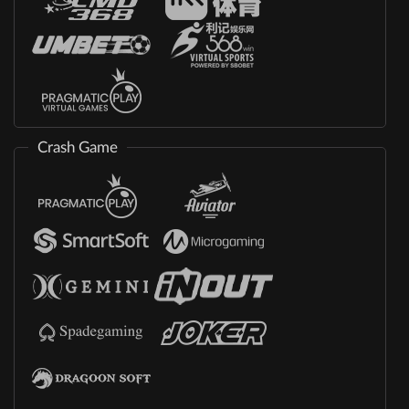
Crash Game