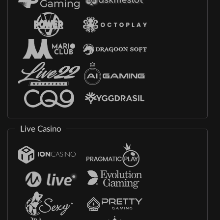
Live Casino