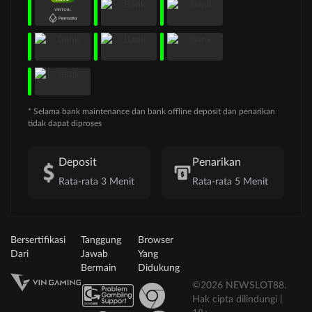
* Selama bank maintenance dan bank offline deposit dan penarikan
tidak dapat diproses
Deposit
Penarikan
Rata-rata 3 Menit
Rata-rata 5 Menit
Bersertifikasi
Tanggung
Browser
Dari
Jawab
Yang
Bermain
Didukung
©2026 NEWSLOT88.
Hak cipta dilindungi |