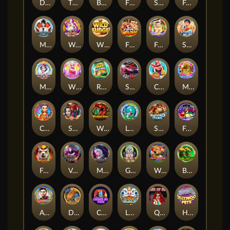
Disco Piggy
The Chicken House
Burning Xi-You
Fire777
Sky Lantern
Football Fever M
Monkey Office Legend
Wonderland
Wild Fudge
FIFA RUSH
Football Fever
Striker WILD
Mirror Mirror
Wild Disco Night
Rave Jump 2 M
Skr Skr
Coin Spinner
Move n' Jump
Crazy Nuozha
Sakura Legend
Wan Bao Dino
Lonely Planet
Summer Mood
Fruit King II
Funny Alpaca
Vampire Kiss
Magic World
Golden Mayan
World Cup Russia 2018
Boots Of Luck
All Star Team
Dragon Hunters
Cirque de fous
Lucky 3
Queen Of Dead
Hollywood Pets