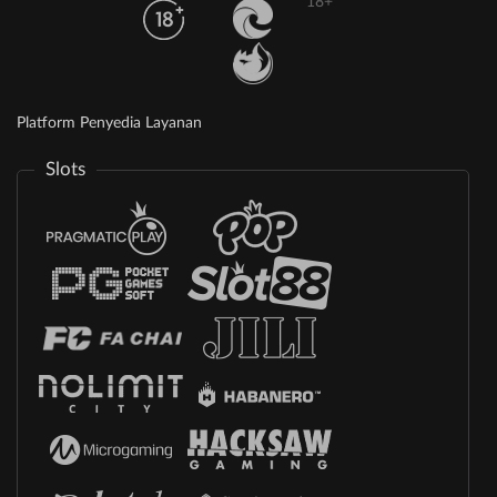
18+
Platform Penyedia Layanan
Slots