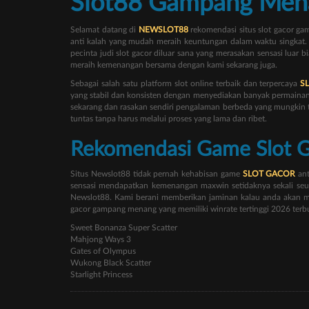
Slot88 Gampang Men
Selamat datang di
NEWSLOT88
rekomendasi situs slot gacor gam
anti kalah yang mudah meraih keuntungan dalam waktu singkat. 
pecinta judi slot gacor diluar sana yang merasakan sensasi luar
meraih kemenangan bersama dengan kami sekarang juga.
Sebagai salah satu platform slot online terbaik dan terpercaya
S
yang stabil dan konsisten dengan menyediakan banyak permainan d
sekarang dan rasakan sendiri pengalaman berbeda yang mungkin t
tuntas tanpa harus melalui proses yang lama dan ribet.
Rekomendasi Game Slot G
Situs Newslot88 tidak pernah kehabisan game
SLOT GACOR
ant
sensasi mendapatkan kemenangan maxwin setidaknya sekali seumu
Newslot88. Kami berani memberikan jaminan kalau anda akan 
gacor gampang menang yang memiliki winrate tertinggi 2026 terb
Sweet Bonanza Super Scatter
Mahjong Ways 3
Gates of Olympus
Wukong Black Scatter
Starlight Princess