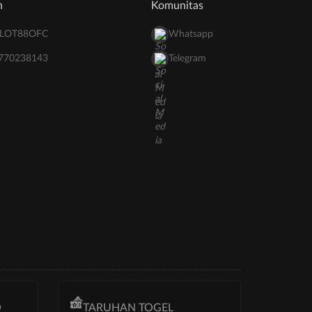
n
Komunitas
LOT88OFC
Whatsapp
770238143
Telegram
O
TARUHAN TOGEL