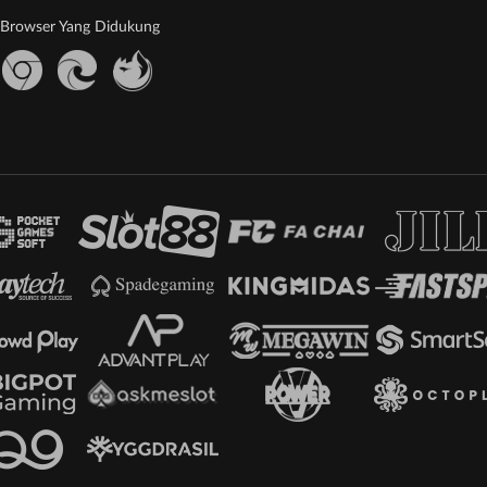
Browser Yang Didukung