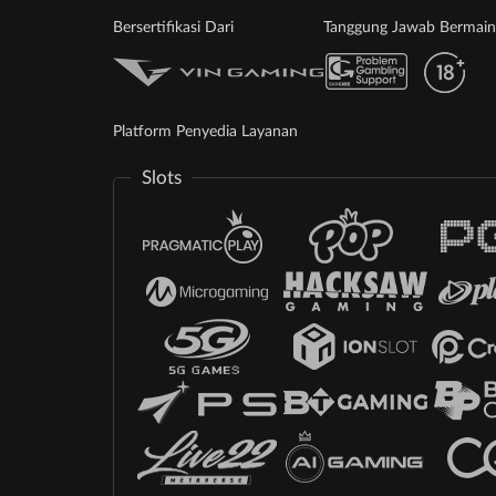
Bersertifikasi Dari
Tanggung Jawab Bermain
Platform Penyedia Layanan
Slots