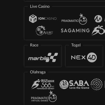
Live Casino
Race
Togel
Olahraga