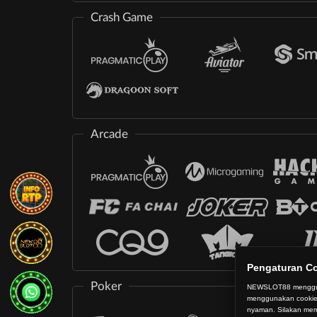
Crash Game
Arcade
Pengaturan C
Poker
E
NEWSLOT88 menggunak
menggunakan cookies
nyaman. Silakan m