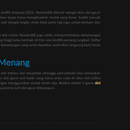
slot88 terpanas 2026. Newslot88 dikenal sebagai situs slot gacor
ainkan tanpa harus mengeluarkan modal yang besar. Sudah banyak
 Jadi dengan begitu anda tidak perlu lagi ragu untuk bermain dan
us slot online Newslot88 juga selalu memprioritaskan kemenangan
 tinggi kalau bermain di link new slot88 pantang rungkad. Daftar
un kemenangan yang anda dapatkan pasti akan langsung kami bayar
 Menang
slot terbaru dan terupdate sehingga para pemain bisa merasakan
lot gacor anti kalah yang harus anda coba di situs slot online
ngan menggunakan modal receh saja. Berikut adalah 5 game
slot
 pecinta judi slot gacor dimanapun.