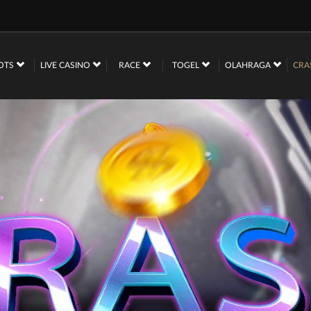
OTS
LIVE CASINO
RACE
TOGEL
OLAHRAGA
CRA