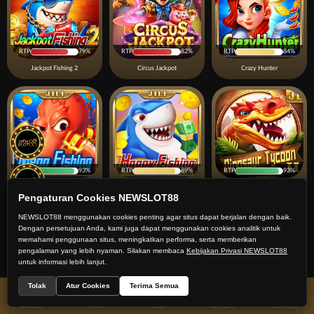
RTP
79%
RTP
82%
RTP
84%
Jackpot Fishing 2
Circus Jackpot
Crazy Hunter
RTP
93%
RTP
89%
RTP
93%
Mega Fishing
Happy Fishing
Dinosaur Tycoon II
Pengaturan Cookies NEWSLOT88
NEWSLOT88 menggunakan cookies penting agar situs dapat berjalan dengan baik.
Dengan persetujuan Anda, kami juga dapat menggunakan cookies analitik untuk
memahami penggunaan situs, meningkatkan performa, serta memberikan
pengalaman yang lebih nyaman. Silakan membaca
Kebijakan Privasi NEWSLOT88
untuk informasi lebih lanjut.
Tolak
Atur Cookies
Terima Semua
RTP
88%
RTP
92%
RTP
93%
Beranda
Promosi
Masuk
Hub. Kami
Akun Saya
Secret Treasure
Fortune King Jackpot
All-star Fishing