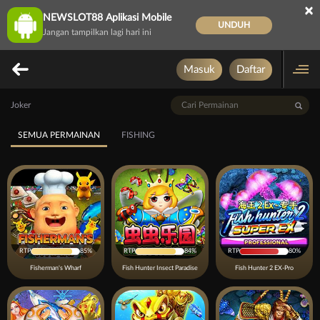
×
NEWSLOT88 Aplikasi Mobile
UNDUH
Jangan tampilkan lagi hari ini
Masuk
Daftar
Joker
SEMUA PERMAINAN
FISHING
RTP
85%
RTP
84%
RTP
80%
Fisherman's Wharf
Fish Hunter Insect Paradise
Fish Hunter 2 EX-Pro