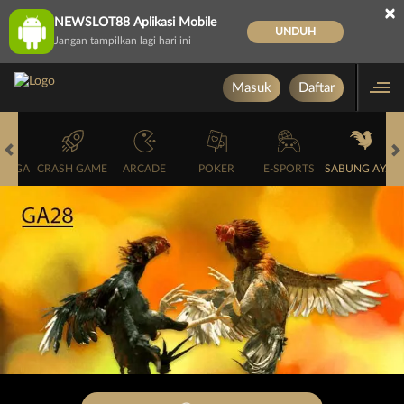
×
NEWSLOT88 Aplikasi Mobile
UNDUH
Jangan tampilkan lagi hari ini
Masuk
Daftar
RAGA
CRASH GAME
ARCADE
POKER
E-SPORTS
SABUNG AYAM