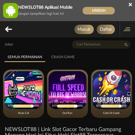
×
NEWSLOT88 Aplikasi Mobile
UNDUH
Jangan tampilkan lagi hari ini
Masuk
Daftar
Joker
SEMUA PERMAINAN
CRASH GAME
RTP
89%
RTP
84%
RTP
89%
Nyan Cat
Out Run
Cash Or Crash
NEWSLOT88 | Link Slot Gacor Terbaru Gampang