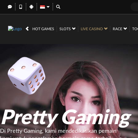
HOT GAMES
SLOTS
LIVE CASINO
RACE
TO
Pretty Gaming
Di Pretty Gaming, kami mendedikasikan pemain