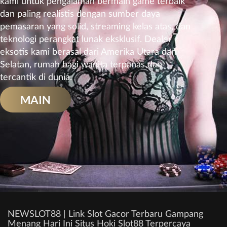
kami untuk pengalaman bermain game terbaik
dan paling realistis dengan sumber daya
pemasaran yang solid, streaming kelas atas, dan
teknologi perangkat lunak eksklusif. Dealer
eksotis kami berasal dari Amerika Utara dan
Selatan, rumah bagi wanita terpanas dan
tercantik di dunia.
MAIN
NEWSLOT88 | Link Slot Gacor Terbaru Gampang
Menang Hari Ini Situs Hoki Slot88 Terpercaya