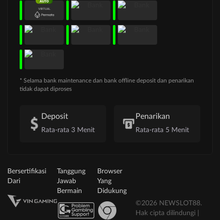
* Selama bank maintenance dan bank offline deposit dan penarikan
tidak dapat diproses
Deposit
Penarikan
Rata-rata 3 Menit
Rata-rata 5 Menit
Bersertifikasi
Tanggung
Browser
Dari
Jawab
Yang
Bermain
Didukung
©2026 NEWSLOT88.
Hak cipta dilindungi |