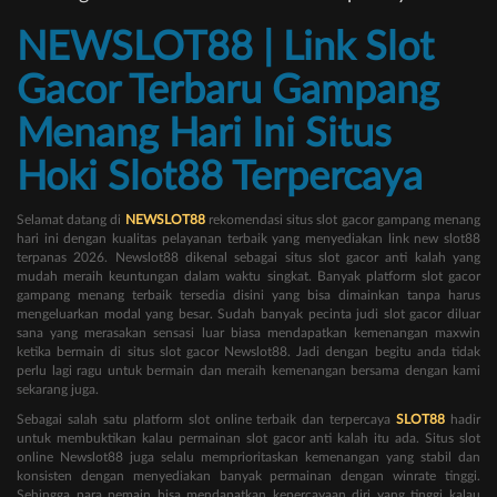
NEWSLOT88 | Link Slot
Gacor Terbaru Gampang
Menang Hari Ini Situs
Hoki Slot88 Terpercaya
Selamat datang di
NEWSLOT88
rekomendasi situs slot gacor gampang menang
hari ini dengan kualitas pelayanan terbaik yang menyediakan link new slot88
terpanas 2026. Newslot88 dikenal sebagai situs slot gacor anti kalah yang
mudah meraih keuntungan dalam waktu singkat. Banyak platform slot gacor
gampang menang terbaik tersedia disini yang bisa dimainkan tanpa harus
mengeluarkan modal yang besar. Sudah banyak pecinta judi slot gacor diluar
sana yang merasakan sensasi luar biasa mendapatkan kemenangan maxwin
ketika bermain di situs slot gacor Newslot88. Jadi dengan begitu anda tidak
perlu lagi ragu untuk bermain dan meraih kemenangan bersama dengan kami
sekarang juga.
Sebagai salah satu platform slot online terbaik dan terpercaya
SLOT88
hadir
untuk membuktikan kalau permainan slot gacor anti kalah itu ada. Situs slot
online Newslot88 juga selalu memprioritaskan kemenangan yang stabil dan
konsisten dengan menyediakan banyak permainan dengan winrate tinggi.
Sehingga para pemain bisa mendapatkan kepercayaan diri yang tinggi kalau