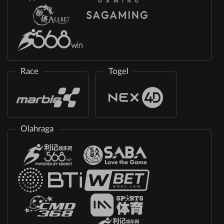
Race
Togel
Olahraga