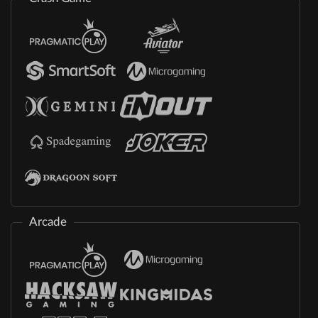
Arcade