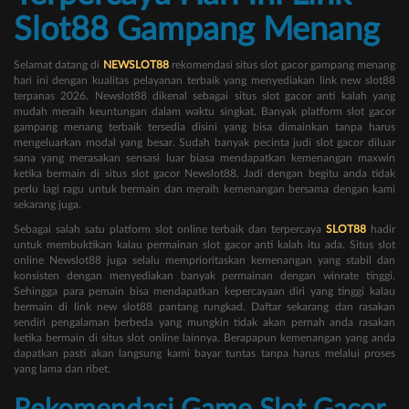
Slot88 Gampang Menang
Selamat datang di
NEWSLOT88
rekomendasi situs slot gacor gampang menang
hari ini dengan kualitas pelayanan terbaik yang menyediakan link new slot88
terpanas 2026. Newslot88 dikenal sebagai situs slot gacor anti kalah yang
mudah meraih keuntungan dalam waktu singkat. Banyak platform slot gacor
gampang menang terbaik tersedia disini yang bisa dimainkan tanpa harus
mengeluarkan modal yang besar. Sudah banyak pecinta judi slot gacor diluar
sana yang merasakan sensasi luar biasa mendapatkan kemenangan maxwin
ketika bermain di situs slot gacor Newslot88. Jadi dengan begitu anda tidak
perlu lagi ragu untuk bermain dan meraih kemenangan bersama dengan kami
sekarang juga.
Sebagai salah satu platform slot online terbaik dan terpercaya
SLOT88
hadir
untuk membuktikan kalau permainan slot gacor anti kalah itu ada. Situs slot
online Newslot88 juga selalu memprioritaskan kemenangan yang stabil dan
konsisten dengan menyediakan banyak permainan dengan winrate tinggi.
Sehingga para pemain bisa mendapatkan kepercayaan diri yang tinggi kalau
bermain di link new slot88 pantang rungkad. Daftar sekarang dan rasakan
sendiri pengalaman berbeda yang mungkin tidak akan pernah anda rasakan
ketika bermain di situs slot online lainnya. Berapapun kemenangan yang anda
dapatkan pasti akan langsung kami bayar tuntas tanpa harus melalui proses
yang lama dan ribet.