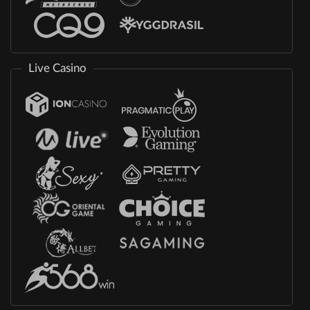
Live Casino