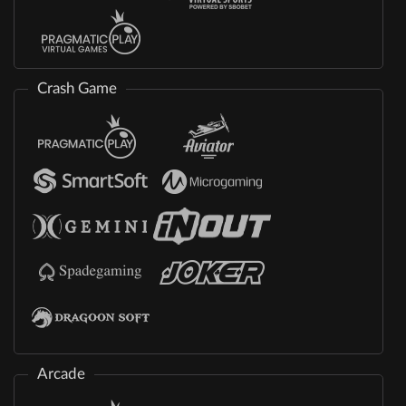
Crash Game
Arcade