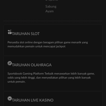
Sabung
Ayam
TARUHAN SLOT
Penyedia slot online dengan beragam pilihan game menarik yang
memudahkan pemain untuk mencapai jackpot
TARUHAN OLAHRAGA
Sportsbook Gaming Platform Terbaik menawarkan lebih banyak game,
odds yang lebih tinggi, dan menyediakan pilihan yang lebih banyak
untuk pemain.
TARUHAN LIVE KASINO