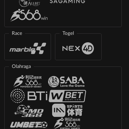
Race
Togel
Olahraga