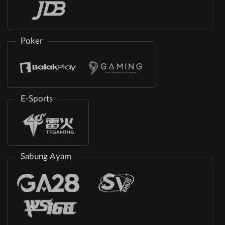
Poker
E-Sports
Sabung Ayam