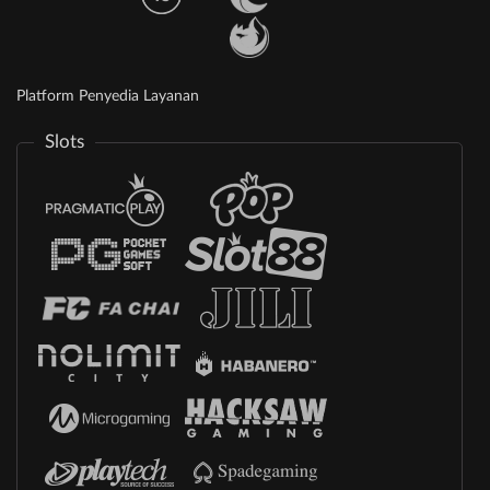
Platform Penyedia Layanan
Slots