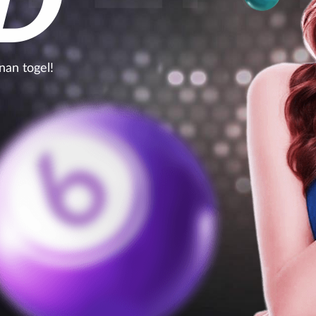
D
an togel!