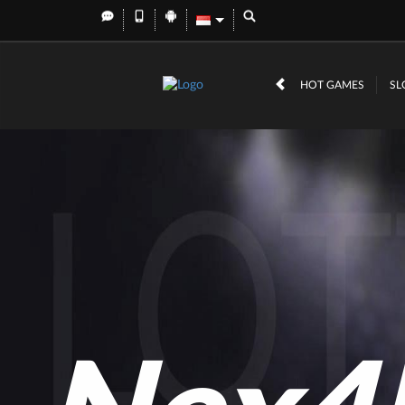
HOT GAMES
SL