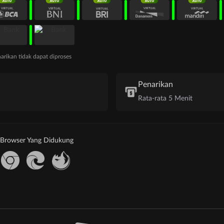
arikan tidak dapat diproses
Penarikan
Rata-rata 5 Menit
Browser Yang Didukung