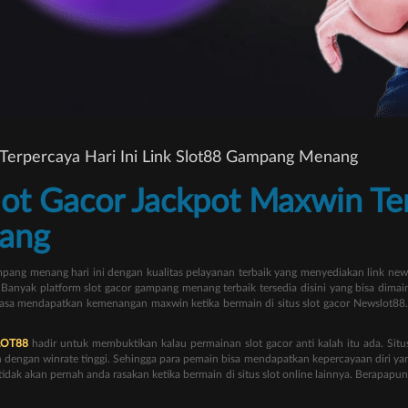
Terpercaya Hari Ini Link Slot88 Gampang Menang
t Gacor Jackpot Maxwin Terp
ang
pang menang hari ini dengan kualitas pelayanan terbaik yang menyediakan link new 
Banyak platform slot gacor gampang menang terbaik tersedia disini yang bisa dim
 biasa mendapatkan kemenangan maxwin ketika bermain di situs slot gacor Newslot88.
LOT88
hadir untuk membuktikan kalau permainan slot gacor anti kalah itu ada. Sit
engan winrate tinggi. Sehingga para pemain bisa mendapatkan kepercayaan diri yang
idak akan pernah anda rasakan ketika bermain di situs slot online lainnya. Berapap