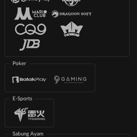
Poker
E-Sports
Sabung Ayam