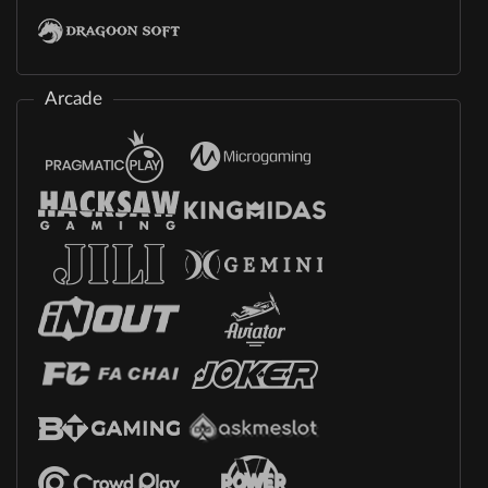
Arcade