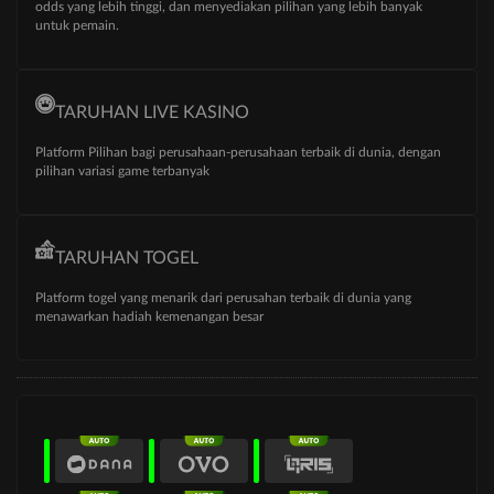
odds yang lebih tinggi, dan menyediakan pilihan yang lebih banyak
untuk pemain.
TARUHAN LIVE KASINO
Platform Pilihan bagi perusahaan-perusahaan terbaik di dunia, dengan
pilihan variasi game terbanyak
TARUHAN TOGEL
Platform togel yang menarik dari perusahan terbaik di dunia yang
menawarkan hadiah kemenangan besar