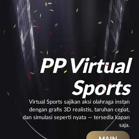
PP Virtual
Sports
Virtual Sports sajikan aksi olahraga instan
dengan grafis 3D realistis, taruhan cepat,
dan simulasi seperti nyata — tersedia kapan
saja.
MAIN