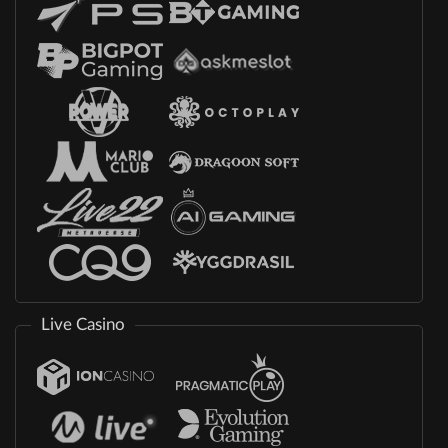
Live Casino