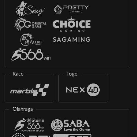
Race
Togel
Olahraga