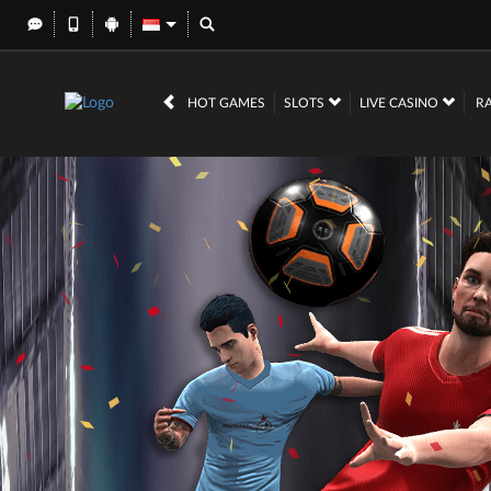
HOT GAMES
SLOTS
LIVE CASINO
R