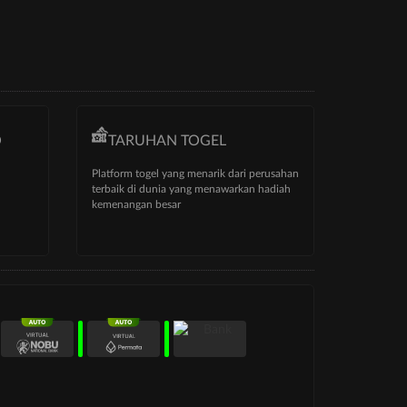
O
TARUHAN TOGEL
Platform togel yang menarik dari perusahan
terbaik di dunia yang menawarkan hadiah
kemenangan besar