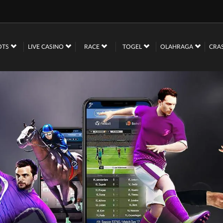
OTS
LIVE CASINO
RACE
TOGEL
OLAHRAGA
CRA