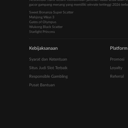
gacor gampang menang yang memiliki winrate tertinggi 2026 terb
Sweet Bonanza Super Scatter
Mahjong Ways 3
Gates of Olympus
Wukong Black Scatter
Starlight Princess
Kebijaksanaan
Platform
Syarat dan Ketentuan
Promosi
Situs Judi Slot Terbaik
Loyalty
Responsible Gambling
Referral
Pusat Bantuan