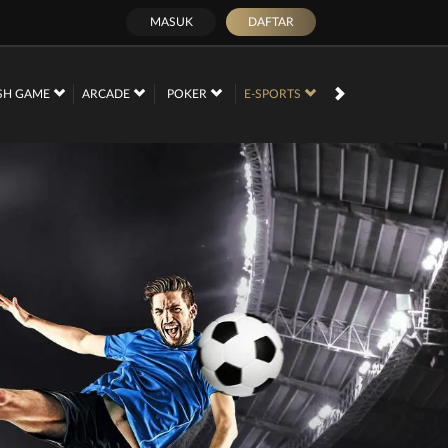
MASUK
DAFTAR
SH GAME
ARCADE
POKER
E-SPORTS
SABUNG AYAM