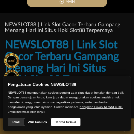
MAIN
NEWSLOT88 | Link Slot Gacor Terbaru Gampang
Menang Hari Ini Situs Hoki Slot88 Terpercaya
NEWSLOT88 | Link Slot
Gacor Terbaru Gampang
Menang Hari Ini Situs
Hoki Slot88 Terpercaya
Pengaturan Cookies NEWSLOT88
Selamat datang di
NEWSLOT88
rekomendasi situs slot gacor gampang menang
NEWSLOT88 menggunakan cookies penting agar situs dapat berjalan dengan baik.
hari ini dengan kualitas pelayanan terbaik yang menyediakan link new slot88
Dengan persetujuan Anda, kami juga dapat menggunakan cookies analitik untuk
terpanas 2026. Newslot88 dikenal sebagai situs slot gacor anti kalah yang
memahami penggunaan situs, meningkatkan performa, serta memberikan
mudah meraih keuntungan dalam waktu singkat. Banyak platform slot gacor
pengalaman yang lebih nyaman. Silakan membaca
Kebijakan Privasi NEWSLOT88
untuk informasi lebih lanjut.
gampang menang terbaik tersedia disini yang bisa dimainkan tanpa harus
mengeluarkan modal yang besar. Sudah banyak pecinta judi slot gacor diluar
Tolak
Atur Cookies
Terima Semua
sana yang merasakan sensasi luar biasa mendapatkan kemenangan maxwin
ketika bermain di situs slot gacor Newslot88. Jadi dengan begitu anda tidak
Beranda
Promosi
Masuk
Hub. Kami
Akun Saya
perlu lagi ragu untuk bermain dan meraih kemenangan bersama dengan kami