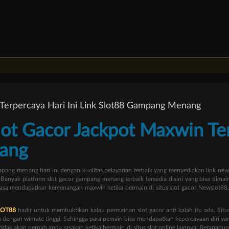
Terpercaya Hari Ini Link Slot88 Gampang Menang
t Gacor Jackpot Maxwin Terp
ang
pang menang hari ini dengan kualitas pelayanan terbaik yang menyediakan link new 
Banyak platform slot gacor gampang menang terbaik tersedia disini yang bisa dim
 biasa mendapatkan kemenangan maxwin ketika bermain di situs slot gacor Newslot88.
LOT88
hadir untuk membuktikan kalau permainan slot gacor anti kalah itu ada. Sit
engan winrate tinggi. Sehingga para pemain bisa mendapatkan kepercayaan diri yang
idak akan pernah anda rasakan ketika bermain di situs slot online lainnya. Berapap