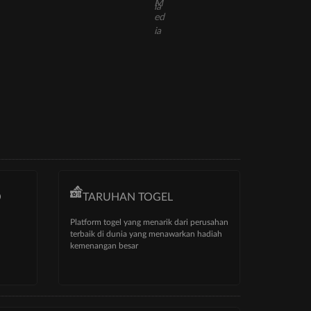
O
TARUHAN TOGEL
Platform togel yang menarik dari perusahan
terbaik di dunia yang menawarkan hadiah
kemenangan besar