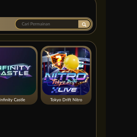
Infinity Castle
Tokyo Drift Nitro