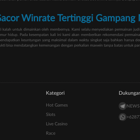
acor Winrate Tertinggi Gampang
i kalah untuk dimainkan oleh membernya. Kami selalu menyediakan permainan judi 
r hidup. Pada kesempatan kali ini kami akan memberikan rekomendasi permainan s
mendapatkan keuntungan yang maksimal dalam waktu singkat saja bahkan hanya de
ukti bisa mendatangkan kemenangan dengan perkalian maxwin tanpa batas untuk para
Kategori
Dukunga
Hot Games
NEWS
Slots
+6287
Live Casino
Race