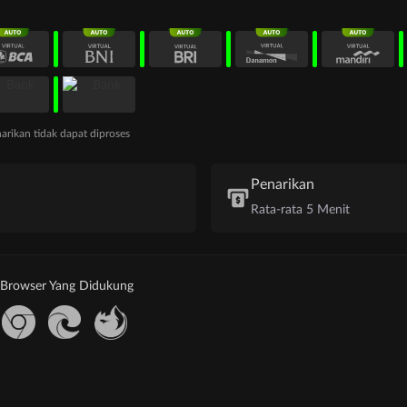
arikan tidak dapat diproses
Penarikan
Rata-rata 5 Menit
Browser Yang Didukung