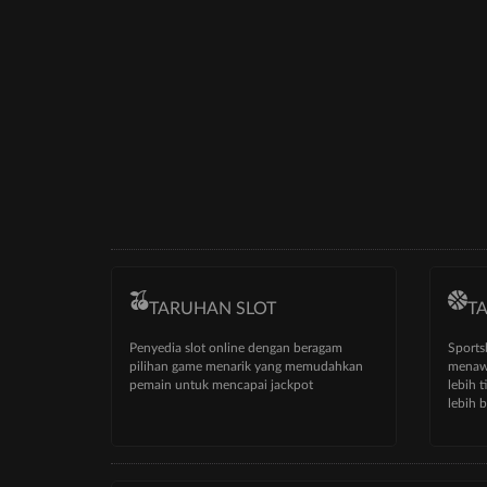
TARUHAN SLOT
T
Penyedia slot online dengan beragam
Sports
pilihan game menarik yang memudahkan
menawa
pemain untuk mencapai jackpot
lebih 
lebih 