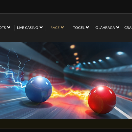
OTS
LIVE CASINO
RACE
TOGEL
OLAHRAGA
CRA