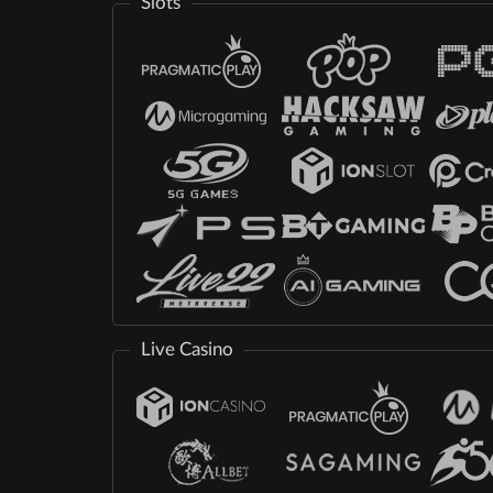
Slots
Live Casino