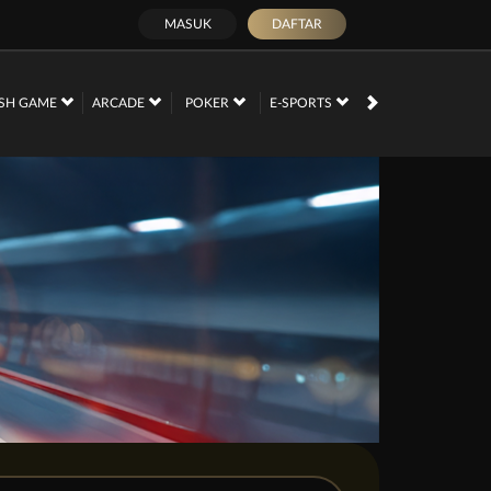
MASUK
DAFTAR
SH GAME
ARCADE
POKER
E-SPORTS
SABUNG AYAM