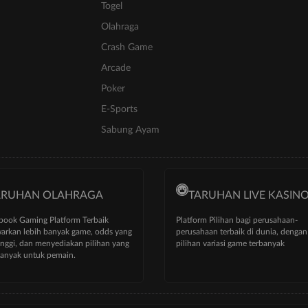
Togel
Olahraga
Crash Game
Arcade
Poker
E-Sports
Sabung Ayam
ARUHAN OLAHRAGA
TARUHAN LIVE KASIN
book Gaming Platform Terbaik
Platform Pilihan bagi perusahaan-
rkan lebih banyak game, odds yang
perusahaan terbaik di dunia, dengan
tinggi, dan menyediakan pilihan yang
pilihan variasi game terbanyak
banyak untuk pemain.