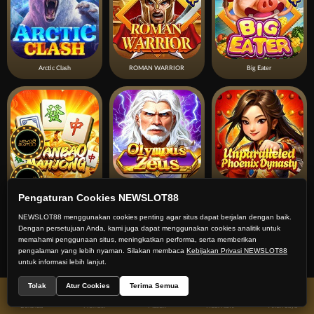
Arctic Clash
ROMAN WARRIOR
Big Eater
Yuanbao Mahjong
Olympus - Zeus
Unparalleled Phoenix Dynasty
Pengaturan Cookies NEWSLOT88
NEWSLOT88 menggunakan cookies penting agar situs dapat berjalan dengan baik.
Dengan persetujuan Anda, kami juga dapat menggunakan cookies analitik untuk
memahami penggunaan situs, meningkatkan performa, serta memberikan
pengalaman yang lebih nyaman. Silakan membaca
Kebijakan Privasi NEWSLOT88
untuk informasi lebih lanjut.
Tolak
Atur Cookies
Terima Semua
Beranda
Promosi
Masuk
Hub. Kami
Akun Saya
Fortune's Treasure
Dragon777
OLYMPUS DEMETER