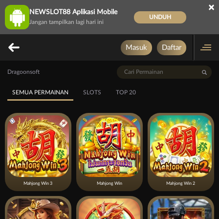
×
NEWSLOT88 Aplikasi Mobile
UNDUH
Jangan tampilkan lagi hari ini
Masuk
Daftar
Dragoonsoft
SEMUA PERMAINAN
SLOTS
TOP 20
Mahjong Win 3
Mahjong Win
Mahjong Win 2