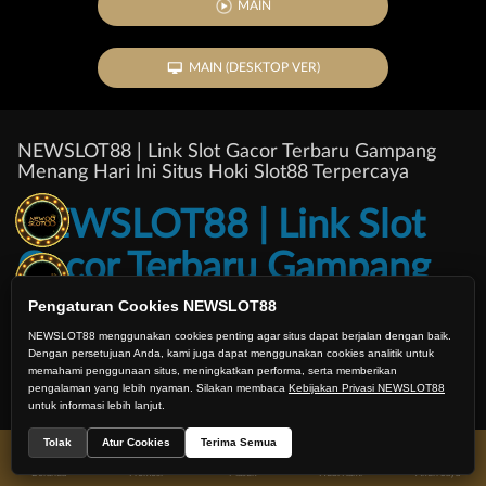
MAIN
MAIN (DESKTOP VER)
NEWSLOT88 | Link Slot Gacor Terbaru Gampang
Menang Hari Ini Situs Hoki Slot88 Terpercaya
NEWSLOT88 | Link Slot
Gacor Terbaru Gampang
Menang Hari Ini Situs
Pengaturan Cookies NEWSLOT88
NEWSLOT88 menggunakan cookies penting agar situs dapat berjalan dengan baik.
Hoki Slot88 Terpercaya
Dengan persetujuan Anda, kami juga dapat menggunakan cookies analitik untuk
memahami penggunaan situs, meningkatkan performa, serta memberikan
pengalaman yang lebih nyaman. Silakan membaca
Kebijakan Privasi NEWSLOT88
Selamat datang di
NEWSLOT88
rekomendasi situs slot gacor gampang menang
untuk informasi lebih lanjut.
hari ini dengan kualitas pelayanan terbaik yang menyediakan link new slot88
terpanas 2026. Newslot88 dikenal sebagai situs slot gacor anti kalah yang
Tolak
Atur Cookies
Terima Semua
mudah meraih keuntungan dalam waktu singkat. Banyak platform slot gacor
gampang menang terbaik tersedia disini yang bisa dimainkan tanpa harus
Beranda
Promosi
Masuk
Hub. Kami
Akun Saya