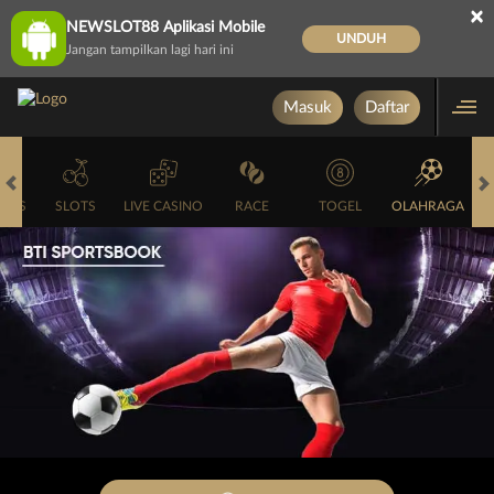
×
NEWSLOT88 Aplikasi Mobile
UNDUH
Jangan tampilkan lagi hari ini
Masuk
Daftar
MES
SLOTS
LIVE CASINO
RACE
TOGEL
OLAHRAGA
CR