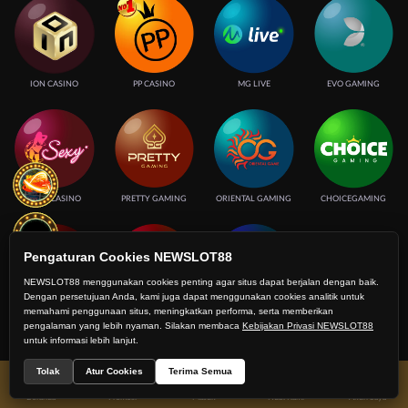
ION CASINO
PP CASINO
MG LIVE
EVO GAMING
SEXY CASINO
PRETTY GAMING
ORIENTAL GAMING
CHOICEGAMING
Pengaturan Cookies NEWSLOT88
NEWSLOT88 menggunakan cookies penting agar situs dapat berjalan dengan baik.
Dengan persetujuan Anda, kami juga dapat menggunakan cookies analitik untuk
memahami penggunaan situs, meningkatkan performa, serta memberikan
ALLBET
SA GAMING
568WIN CASINO
pengalaman yang lebih nyaman. Silakan membaca
Kebijakan Privasi NEWSLOT88
untuk informasi lebih lanjut.
NEWSLOT88: Situs Slot Gacor Server Hoki
Tolak
Atur Cookies
Terima Semua
Terpercaya Hari Ini Link Slot88 Gampang Menang
Beranda
Promosi
Masuk
Hub. Kami
Akun Saya