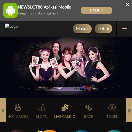
×
NEWSLOT88 Aplikasi Mobile
UNDUH
Jangan tampilkan lagi hari ini
Masuk
Daftar
HOT GAMES
SLOTS
LIVE CASINO
RACE
TOGEL
OL