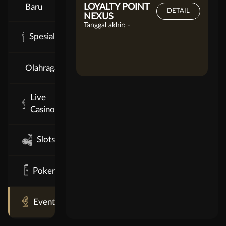
Baru
LOYALTY POINT
DETAIL
NEXUS
Tanggal akhir:
-
Spesial
Olahraga
Live
Casino
Slots
Poker
Event