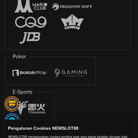
Poker
E-Sports
Sabung Ayam
Pengaturan Cookies NEWSLOT88
NEWSLOT88 menggunakan cookies penting agar situs dapat berjalan dengan baik.