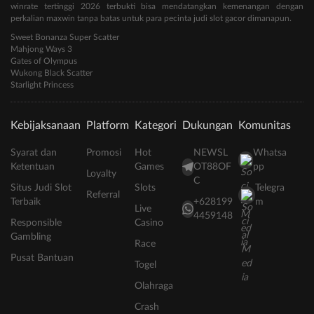
winrate tertinggi 2026 terbukti bisa mendatangkan kemenangan dengan
perkalian maxwin tanpa batas untuk para pecinta judi slot gacor dimanapun.
Sweet Bonanza Super Scatter
Mahjong Ways 3
Gates of Olympus
Wukong Black Scatter
Starlight Princess
Kebijaksanaan
Platform
Kategori
Dukungan
Komunitas
Syarat dan
Promosi
Hot
NEWSL
Whatsa
Ketentuan
Games
OT88OF
pp
Loyalty
C
Situs Judi Slot
Slots
Telegra
Referral
Terbaik
+628199
m
Live
4459148
Responsible
Casino
Gambling
Race
Pusat Bantuan
Togel
Olahraga
Crash