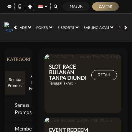
MASUK
DAFTAR
PROMO
ME
ARCADE
POKER
E-SPORTS
SABUNG AYAM
KATEGORI
SLOT RACE
BULANAN
DETAIL
Semua
TANPA DIUNDI
Semua
Event
Tanggal akhir:
-
Promosi
Provider
Semua
Promosi
Member
EVENT REDEEM