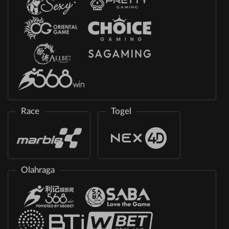
Race
Togel
Olahraga