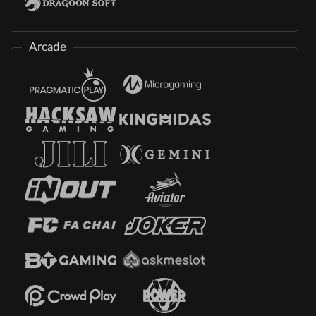
Arcade