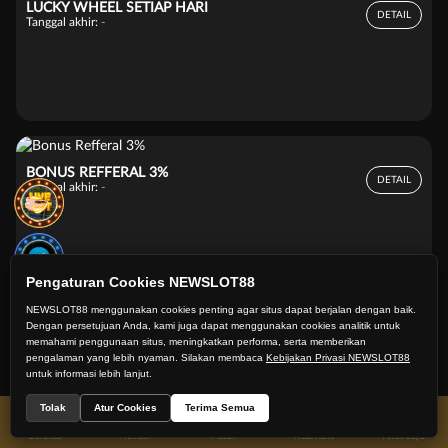
LUCKY WHEEL SETIAP HARI
DETAIL
Tanggal akhir:
-
BONUS REFFERAL 3%
DETAIL
Tanggal akhir:
-
Pengaturan Cookies NEWSLOT88
NEWSLOT88 menggunakan cookies penting agar situs dapat berjalan dengan baik.
NEWSLOT88: Situs Slot Gacor Server Hoki
Dengan persetujuan Anda, kami juga dapat menggunakan cookies analitik untuk
Terpercaya Hari Ini Link Slot88 Gampang Menang
memahami penggunaan situs, meningkatkan performa, serta memberikan
pengalaman yang lebih nyaman. Silakan membaca
Kebijakan Privasi NEWSLOT88
untuk informasi lebih lanjut.
NEWSLOT88: Situs Slot
Tolak
Atur Cookies
Terima Semua
Gacor Jackpot Maxwin
Beranda
Promosi
Masuk
Hub. Kami
Akun Saya