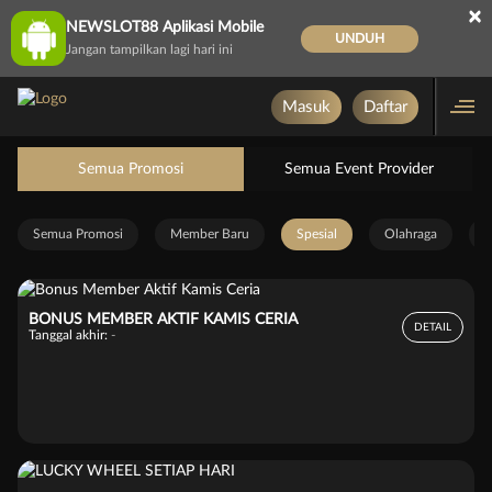
×
NEWSLOT88 Aplikasi Mobile
UNDUH
Jangan tampilkan lagi hari ini
Masuk
Daftar
Semua Promosi
Semua Event Provider
Semua Promosi
Member Baru
Spesial
Olahraga
L
BONUS MEMBER AKTIF KAMIS CERIA
DETAIL
Tanggal akhir:
-